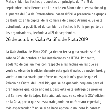
Mata, si bien las fechas propuestas en principio, del 7 al 9 de
septiembre, coincidentes con La Noche en Blanco de nuestra ciudad y
el puente del Día de Extremadura, hacen difícil la presencia de grupos
de Badajoz en la capital de la comarca de Campo Arañuelo. Se está
estudiando la posibilidad de cambiar de fechas la Feria por parte de
los organizadores, llevándola al 21 de septiembre.
26 de octubre, Gala Antifaz de Plata 2019
La Gala Antifaz de Plata 2019 ya tienen fecha y escenario: será el
sábado 26 de octubre en las instalaciones de IFEBA. Por tanto,
adelanto de casi un mes con respecto a las fechas en las que se
venía celebrando tradicionalmente esta gala (finales de noviembre), y
vuelta a un escenario que ofrece un espacio más grande que el
Palacio de Cristal del Hotel Río, que se ha quedado pequeño para el
gran interés que, cada año más, despierta esta entrega de premios
del Carnaval de Badajoz. Este año, además, se celebra la XXV edición
de la Gala, por lo que se está trabajando en un formato especial y
más espectacular. Y no sé si se hace aposta, o no, pero lo parece: