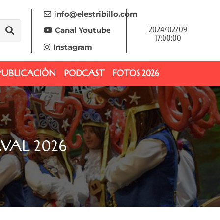
info@elestribillo.com
2024/02/09
Canal Youtube
17:00:00
Instagram
PUBLICACIÓN
PODCAST
FOTOS 2026
AL 2026