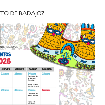
TO DE BADAJOZ