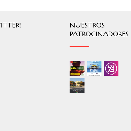
ITTER!
NUESTROS
PATROCINADORES