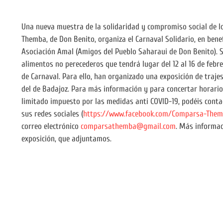
Una nueva muestra de la solidaridad y compromiso social de l
Themba, de Don Benito, organiza el Carnaval Solidario, en benef
Asociación Amal (Amigos del Pueblo Saharaui de Don Benito). S
alimentos no perecederos que tendrá lugar del 12 al 16 de febre
de Carnaval. Para ello, han organizado una exposición de traje
del de Badajoz. Para más información y para concertar horarios
limitado impuesto por las medidas anti COVID-19, podéis cont
sus redes sociales (
https://www.facebook.com/Comparsa-The
correo electrónico
comparsathemba@gmail.com
. Más informaci
exposición, que adjuntamos.