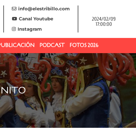
info@elestribillo.com
Canal Youtube
2024/02/09
17:00:00
Instagram
PUBLICACIÓN
PODCAST
FOTOS 2026
ENITO