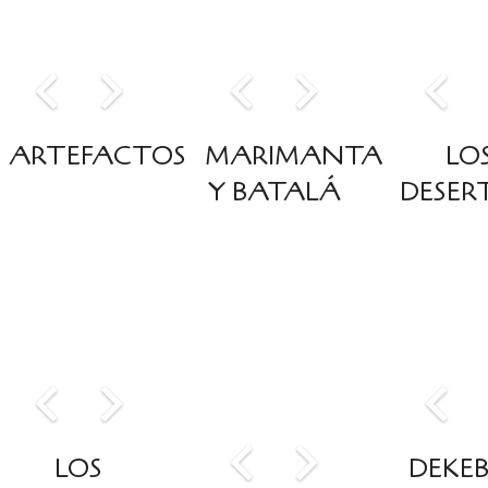
ARTEFACTOS
MARIMANTA
LO
Y BATALÁ
DESER
LOS
DEKEB