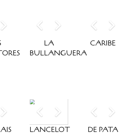
S
LA
CARIBE
TORES
BULLANGUERA
AIS
LANCELOT
DE PATA