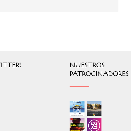
ITTER!
NUESTROS
PATROCINADORES