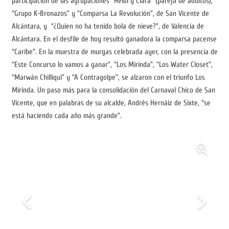
participación de las agrupaciones “Heidi y Clara” (pareja de adultos),
“Grupo K-Bronazos” y “Comparsa La Revolución”, de San Vicente de
Alcántara, y “¿Quien no ha tenido bola de nieve?”, de Valencia de
Alcántara. En el desfile de hoy resultó ganadora la comparsa pacense
“Caribe”. En la muestra de murgas celebrada ayer, con la presencia de
“Este Concurso lo vamos a ganar”, “Los Mirinda”, “Los Water Closet”,
“Marwán Chilliqui” y “A Contragolpe”, se alzaron con el triunfo Los
Mirinda. Un paso más para la consolidación del Carnaval Chico de San
Vicente, que en palabras de su alcalde, Andrés Hernáiz de Sixte, “se
está haciendo cada año más grande”.