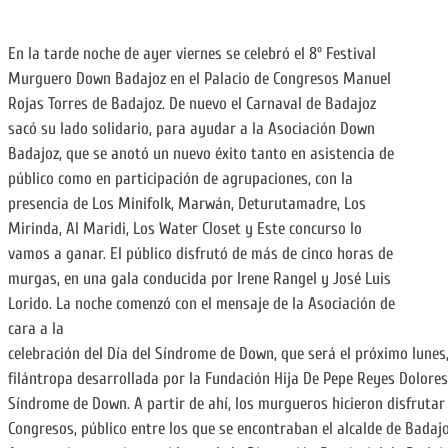
En la tarde noche de ayer viernes se celebró el 8º Festival
Murguero Down Badajoz en el Palacio de Congresos Manuel
Rojas Torres de Badajoz. De nuevo el Carnaval de Badajoz
sacó su lado solidario, para ayudar a la Asociación Down
Badajoz, que se anotó un nuevo éxito tanto en asistencia de
público como en participación de agrupaciones, con la
presencia de Los Minifolk, Marwán, Deturutamadre, Los
Mirinda, Al Maridi, Los Water Closet y Este concurso lo
vamos a ganar. El público disfrutó de más de cinco horas de
murgas, en una gala conducida por Irene Rangel y José Luis
Lorido. La noche comenzó con el mensaje de la Asociación de
cara a la
celebración del Día del Síndrome de Down, que será el próximo lunes,
filántropa desarrollada por la Fundación Hija De Pepe Reyes Dolore
Síndrome de Down. A partir de ahí, los murgueros hicieron disfrutar 
Congresos, público entre los que se encontraban el alcalde de Badajoz