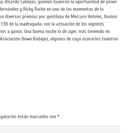
oz, Ricardo Cabezas, quienes tuvieron la oportunidad de poner
 Hernández y Ricky Pache en uno de los momentos de la
on diversos premios por gentileza de Mercure Hoteles, Ilunion
 1:30 de la madrugada, con la actuación de los vigentes
os a ganar. Una buena noche la de ayer, más teniendo en
la Asociación Down Badajoz, algunos de cuyo usurarios tuvieron
igatorios están marcados con
*