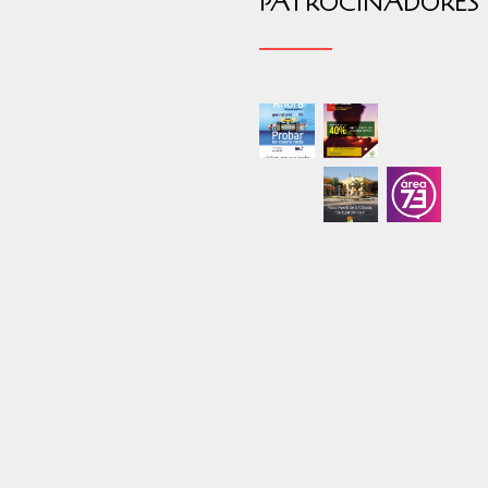
PATROCINADORES