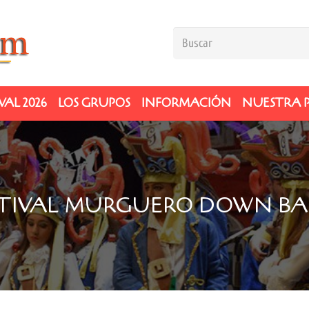
AL 2026
LOS GRUPOS
INFORMACIÓN
NUESTRA 
STIVAL MURGUERO DOWN B