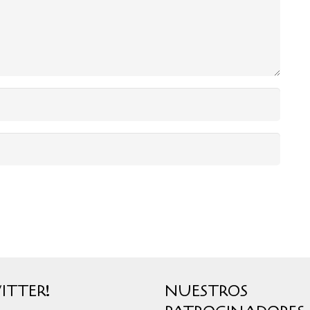
ITTER!
NUESTROS