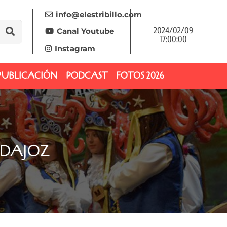
info@elestribillo.com
2024/02/09
Canal Youtube
17:00:00
Instagram
PUBLICACIÓN
PODCAST
FOTOS 2026
ADAJOZ