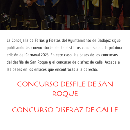
La Concejalía de Ferias y Fiestas del Ayuntamiento de Badajoz sigue
publicando las convocatorias de los distintos concursos de la próxima
edición del Carnaval 2023. En este caso, las bases de los concursos
del desfile de San Roque y el concurso de disfraz de calle. Accede a
las bases en los enlaces que encontrarás a la derecha.
CONCURSO DESFILE DE SAN
ROQUE
CONCURSO DISFRAZ DE CALLE