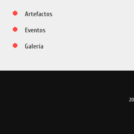
Artefactos
Eventos
Galería
20