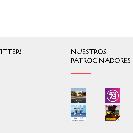
ITTER!
NUESTROS
PATROCINADORES