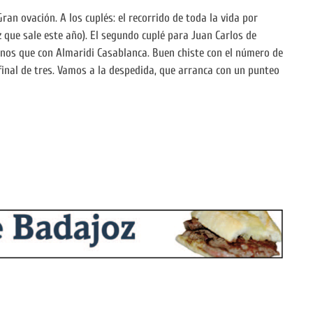
Gran ovación. A los cuplés: el recorrido de toda la vida por
 que sale este año). El segundo cuplé para Juan Carlos de
menos que con Almaridi Casablanca. Buen chiste con el número de
final de tres. Vamos a la despedida, que arranca con un punteo