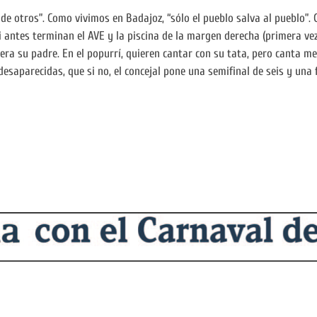
 de otros”. Como vivimos en Badajoz, “sólo el pueblo salva al pueblo”. 
i antes terminan el AVE y la piscina de la margen derecha (primera vez
era su padre. En el popurrí, quieren cantar con su tata, pero canta 
esaparecidas, que si no, el concejal pone una semifinal de seis y una 