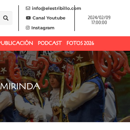
info@elestribillo.com
2024/02/09
Canal Youtube
17:00:00
Instagram
PUBLICACIÓN
PODCAST
FOTOS 2026
 MIRINDA