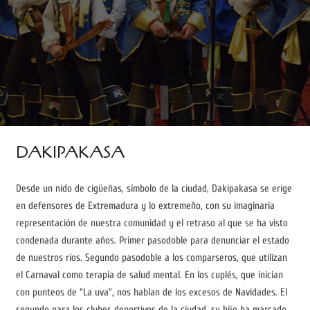
DAKIPAKASA
Desde un nido de cigüeñas, símbolo de la ciudad, Dakipakasa se erige
en defensores de Extremadura y lo extremeño, con su imaginaria
representación de nuestra comunidad y el retraso al que se ha visto
condenada durante años. Primer pasodoble para denunciar el estado
de nuestros ríos. Segundo pasodoble a los comparseros, que utilizan
el Carnaval como terapia de salud mental. En los cuplés, que inician
con punteos de “La uva”, nos hablan de los excesos de Navidades. El
segundo para los clubes deportivos de la ciudad, su hijo ha marcado