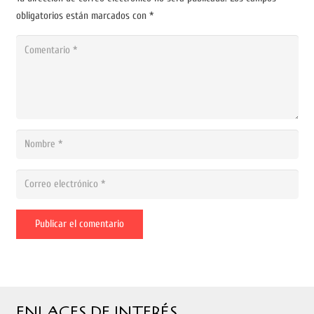
obligatorios están marcados con
*
Publicar el comentario
ENLACES DE INTERÉS