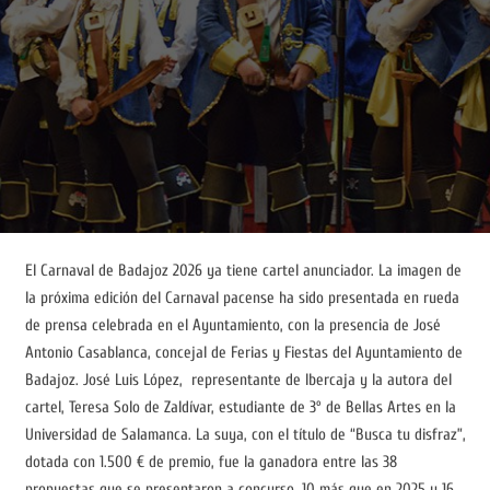
El Carnaval de Badajoz 2026 ya tiene cartel anunciador. La imagen de
la próxima edición del Carnaval pacense ha sido presentada en rueda
de prensa celebrada en el Ayuntamiento, con la presencia de José
Antonio Casablanca, concejal de Ferias y Fiestas del Ayuntamiento de
Badajoz. José Luis López, representante de Ibercaja y la autora del
cartel, Teresa Solo de Zaldívar, estudiante de 3º de Bellas Artes en la
Universidad de Salamanca. La suya, con el título de “Busca tu disfraz”,
dotada con 1.500 € de premio, fue la ganadora entre las 38
propuestas que se presentaron a concurso, 10 más que en 2025 y 16