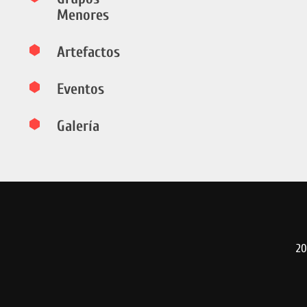
Menores
Artefactos
Eventos
Galería
20