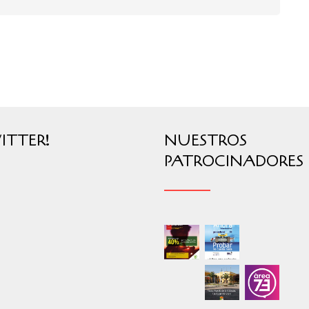
ITTER!
NUESTROS
PATROCINADORES