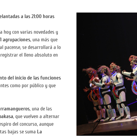
lantadas a las 21:00 horas
ca hoy con varias novedades y
1 agrupaciones
, una más que
l pacense, se desarrollará a lo
egistrar el lleno absoluto en
nto del inicio de las funciones
antes como por público y que
rramangueros
, una de las
pakasa
, que vuelven a alternar
espiro del concurso, aunque
estas bajas se suma
La