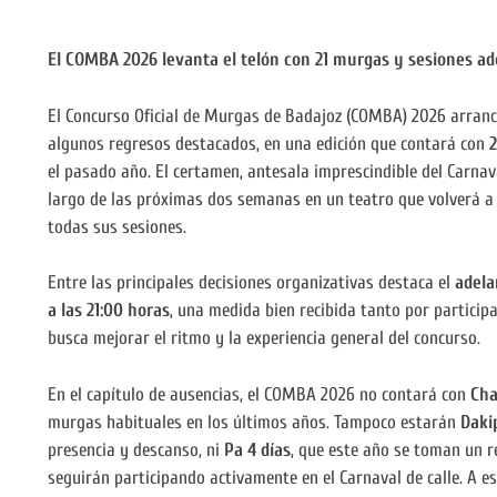
El COMBA 2026 levanta el telón con 21 murgas y sesiones ade
El Concurso Oficial de Murgas de Badajoz (COMBA) 2026 arran
algunos regresos destacados, en una edición que contará con
2
el pasado año. El certamen, antesala imprescindible del Carnava
largo de las próximas dos semanas en un teatro que volverá a r
todas sus sesiones.
Entre las principales decisiones organizativas destaca el
adela
a las 21:00 horas
, una medida bien recibida tanto por particip
busca mejorar el ritmo y la experiencia general del concurso.
En el capítulo de ausencias, el COMBA 2026 no contará con
Cha
murgas habituales en los últimos años. Tampoco estarán
Daki
presencia y descanso, ni
Pa 4 días
, que este año se toman un r
seguirán participando activamente en el Carnaval de calle. A 