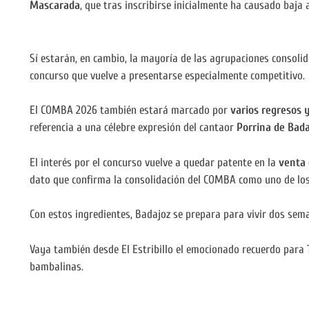
Mascarada
, que tras inscribirse inicialmente ha causado baja 
Sí estarán, en cambio, la mayoría de las agrupaciones consolid
concurso que vuelve a presentarse especialmente competitivo.
El COMBA 2026 también estará marcado por
varios regresos 
referencia a una célebre expresión del cantaor
Porrina de Bad
El interés por el concurso vuelve a quedar patente en la
venta 
dato que confirma la consolidación del COMBA como uno de los
Con estos ingredientes, Badajoz se prepara para vivir dos seman
Vaya también desde El Estribillo el emocionado recuerdo para T
bambalinas.