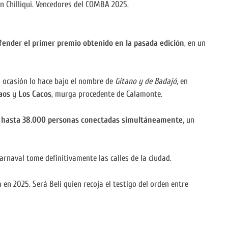
 Chilliqui. Vencedores del COMBA 2025.
fender el primer premio obtenido en la pasada edición
, en un
a ocasión lo hace bajo el nombre de
Gitano y de Badajó
, en
aos
y
Los Cacos
, murga procedente de Calamonte.
e hasta 38.000 personas conectadas simultáneamente
, un
arnaval tome definitivamente las calles de la ciudad.
en 2025. Será Beli quien recoja el testigo del orden entre