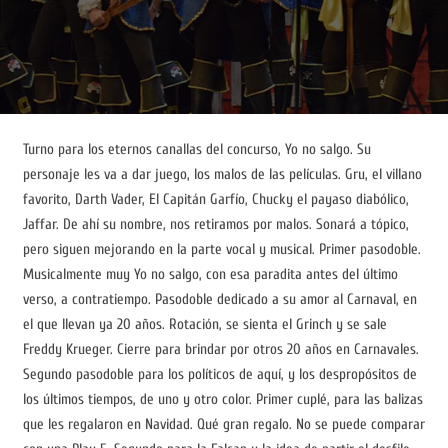
Turno para los eternos canallas del concurso, Yo no salgo. Su
personaje les va a dar juego, los malos de las películas. Gru, el villano
favorito, Darth Vader, El Capitán Garfío, Chucky el payaso diabólico,
Jaffar. De ahí su nombre, nos retiramos por malos. Sonará a tópico,
pero siguen mejorando en la parte vocal y musical. Primer pasodoble.
Musicalmente muy Yo no salgo, con esa paradita antes del último
verso, a contratiempo. Pasodoble dedicado a su amor al Carnaval, en
el que llevan ya 20 años. Rotación, se sienta el Grinch y se sale
Freddy Krueger. Cierre para brindar por otros 20 años en Carnavales.
Segundo pasodoble para los políticos de aquí, y los despropósitos de
los últimos tiempos, de uno y otro color. Primer cuplé, para las balizas
que les regalaron en Navidad. Qué gran regalo. No se puede comparar