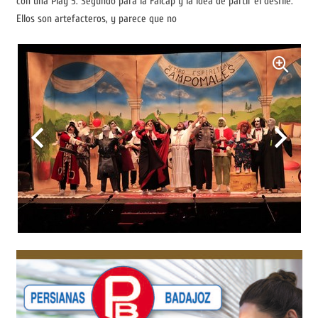
con una Play 5. Segundo para la Falcap y la idea de partir el desfile.
Ellos son artefacteros, y parece que no