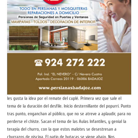
les gusta la idea por el remate del cuplé. Primera vez que sale el
tema de la duración del desfile. Inicio desternillante del popurrí. Punto
tras punto, enganchan al público, que no se atreve a aplaudir, para no
perderse el chiste. Sacan el tema de las Aulas Infantiles, y genial la
terapia del churro, con la que estos malotes se desestresan a
churrazos de piscina. El patio de butacas se viene abajo. Nos