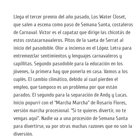
Llega el tercer premio del año pasado, Los Water Closet,
que salen a escena como paso de Semana Santa, costaleros
de Carnaval. Víctor es el capataz que dirige las chicotás de
estos costacarnavaleros. Pitos de la saeta de Serrat al
inicio del pasodoble. Olor a incienso en el López. Letra para
entremezclar sentimientos y lenguajes carnavaleros y
capillitas. Segundo pasodoble para la educación en los
jóvenes, la primera hay que ponerla en casa. Vamos a los
cuplés. El cambio climático, debido al cual pierden el
empleo, que tampoco es un problema por que están
parados. El segundo para la separación de Andy y Lucas.
Inicio popurrí con el “Marcha Marcha” de Rosario Flores,
versión marcha procesional. “Si te quieres divertir, no te
vengas aquí”. Nadie va a una procesión de Semana Santa
para divertirse, va por otras muchas razones que no son la
diversión.