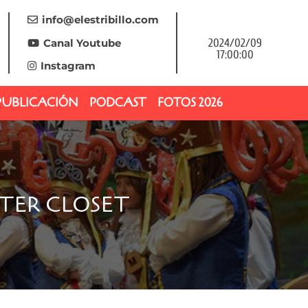
info@elestribillo.com
Canal Youtube
2024/02/09
17:00:00
Instagram
PUBLICACIÓN
PODCAST
FOTOS 2026
TER CLOSET