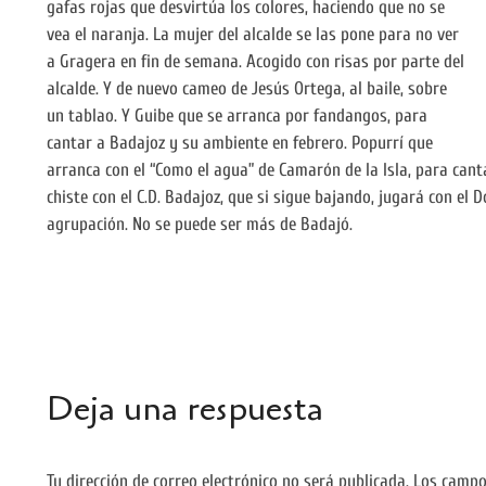
gafas rojas que desvirtúa los colores, haciendo que no se
vea el naranja. La mujer del alcalde se las pone para no ver
a Gragera en fin de semana. Acogido con risas por parte del
alcalde. Y de nuevo cameo de Jesús Ortega, al baile, sobre
un tablao. Y Guibe que se arranca por fandangos, para
cantar a Badajoz y su ambiente en febrero. Popurrí que
arranca con el “Como el agua” de Camarón de la Isla, para canta
chiste con el C.D. Badajoz, que si sigue bajando, jugará con el
agrupación. No se puede ser más de Badajó.
Deja una respuesta
Tu dirección de correo electrónico no será publicada.
Los campo