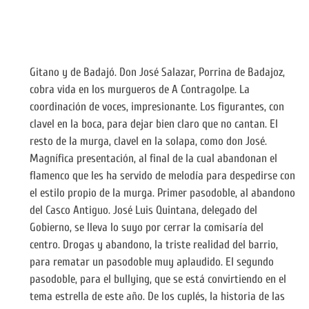
Gitano y de Badajó. Don José Salazar, Porrina de Badajoz,
cobra vida en los murgueros de A Contragolpe. La
coordinación de voces, impresionante. Los figurantes, con
clavel en la boca, para dejar bien claro que no cantan. El
resto de la murga, clavel en la solapa, como don José.
Magnífica presentación, al final de la cual abandonan el
flamenco que les ha servido de melodía para despedirse con
el estilo propio de la murga. Primer pasodoble, al abandono
del Casco Antiguo. José Luis Quintana, delegado del
Gobierno, se lleva lo suyo por cerrar la comisaría del
centro. Drogas y abandono, la triste realidad del barrio,
para rematar un pasodoble muy aplaudido. El segundo
pasodoble, para el bullying, que se está convirtiendo en el
tema estrella de este año. De los cuplés, la historia de las