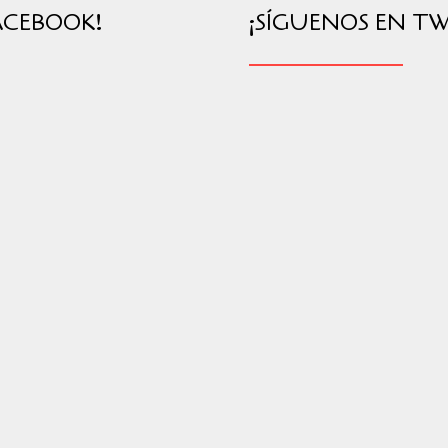
ACEBOOK!
¡SÍGUENOS EN TW