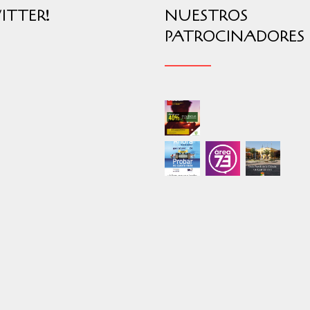
ITTER!
NUESTROS
PATROCINADORES