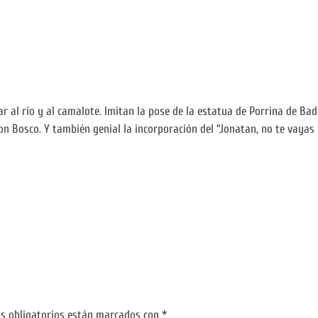
r al río y al camalote. Imitan la pose de la estatua de Porrina de Bad
 Don Bosco. Y también genial la incorporación del “Jonatan, no te vaya
s obligatorios están marcados con
*