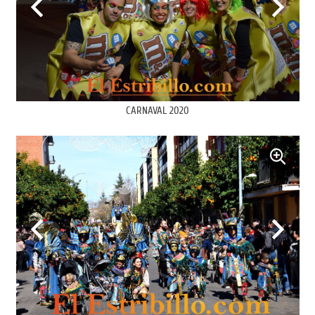
CARNAVAL 2020