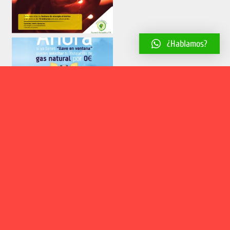
¿Hablamos?