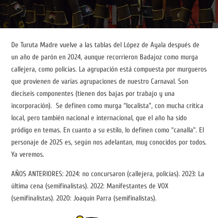
De Turuta Madre vuelve a las tablas del López de Ayala después de
un año de parón en 2024, aunque recorrieron Badajoz como murga
callejera, como policías. La agrupación está compuesta por murgueros
que provienen de varias agrupaciones de nuestro Carnaval. Son
dieciseis componentes (tienen dos bajas por trabajo y una
incorporación). Se definen como murga “localista”, con mucha crítica
local, pero también nacional e internacional, que el año ha sido
pródigo en temas. En cuanto a su estilo, lo definen como “canalla”. El
personaje de 2025 es, según nos adelantan, muy conocidos por todos.
Ya veremos.
AÑOS ANTERIORES: 2024: no concursaron (callejera, policías). 2023: La
última cena (semifinalistas). 2022: Manifestantes de VOX
(semifinalistas). 2020: Joaquín Parra (semifinalistas).