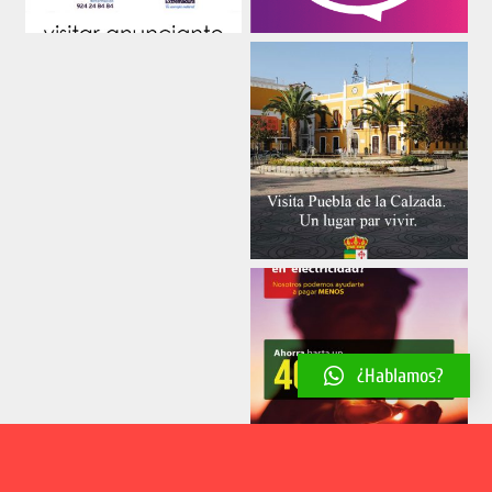
¿Hablamos?