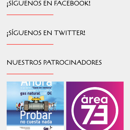
¡SÍGUENOS EN FACEBOOK!
¡SÍGUENOS EN TWITTER!
NUESTROS PATROCINADORES