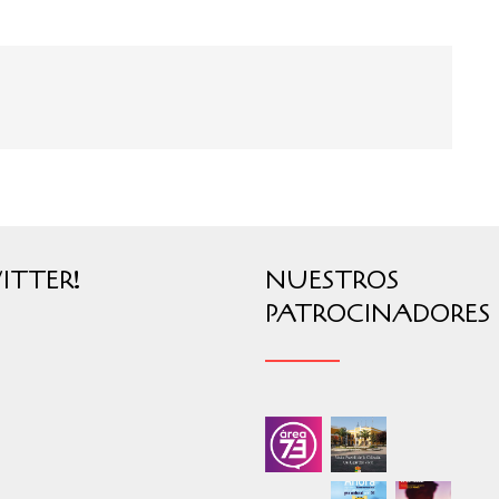
ITTER!
NUESTROS
PATROCINADORES