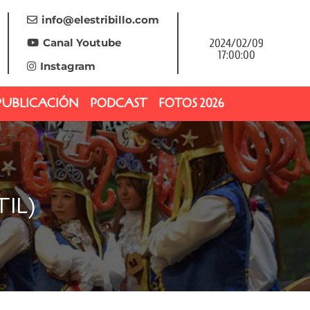
info@elestribillo.com
Canal Youtube
2024/02/09
17:00:00
Instagram
PUBLICACIÓN
PODCAST
FOTOS 2026
IL)