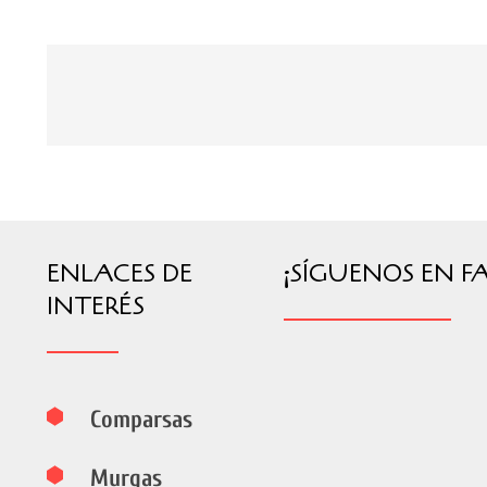
ENLACES DE
¡SÍGUENOS EN F
INTERÉS
Comparsas
Murgas