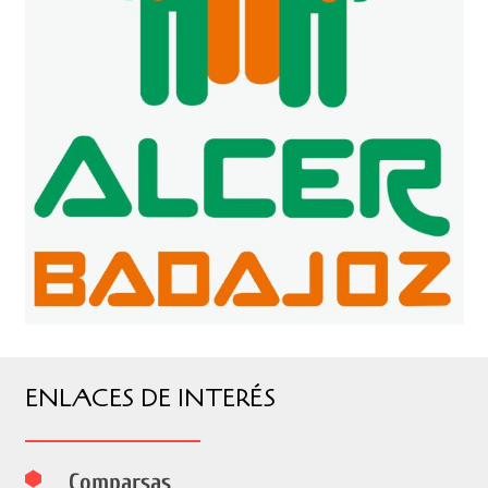
ENLACES DE INTERÉS
Comparsas