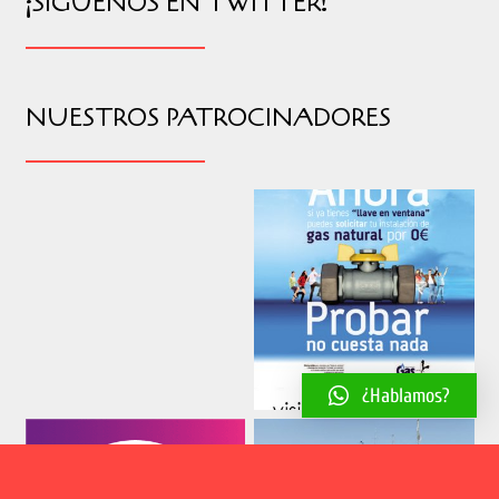
¡SÍGUENOS EN TWITTER!
NUESTROS PATROCINADORES
¿Hablamos?