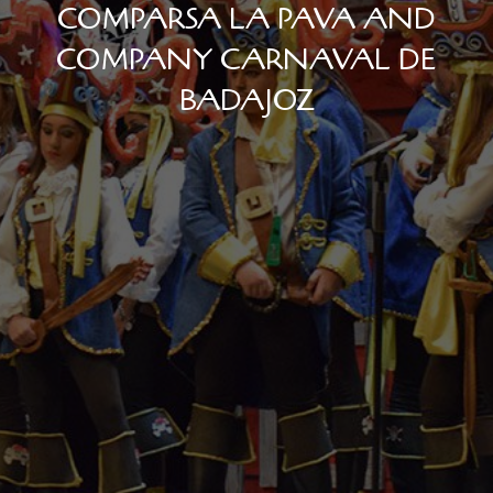
COMPARSA LA PAVA AND
COMPANY CARNAVAL DE
BADAJOZ