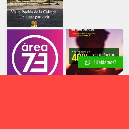
¿Hablamos?
Aviso legal
Política de cookies
Política de privacidad
2018 © El Estribillo | Web desarrollada por
Estudio Creativo Paco
González