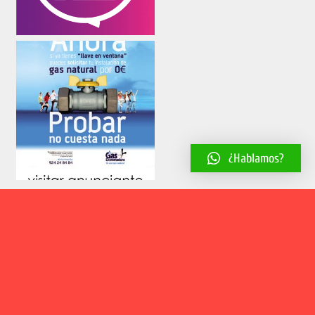
¿Hablamos?
Aviso legal
Política de cookies
Política de privacidad
2018 © El Estribillo | Web desarrollada por
Estudio Creativo Paco
González