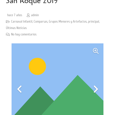
San Roque 2019
hace 7 años
admin
Carnaval Infantil
,
Comparsas
,
Grupos Menores y Artefactos
,
principal
,
Últimas Noticias
No hay comentarios