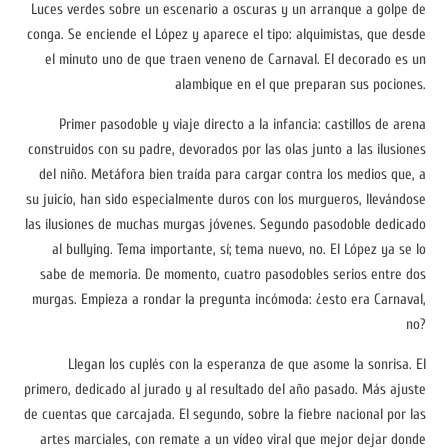
Luces verdes sobre un escenario a oscuras y un arranque a golpe de
conga. Se enciende el López y aparece el tipo: alquimistas, que desde
el minuto uno de que traen veneno de Carnaval. El decorado es un
alambique en el que preparan sus pociones.
Primer pasodoble y viaje directo a la infancia: castillos de arena
construidos con su padre, devorados por las olas junto a las ilusiones
del niño. Metáfora bien traída para cargar contra los medios que, a
su juicio, han sido especialmente duros con los murgueros, llevándose
las ilusiones de muchas murgas jóvenes. Segundo pasodoble dedicado
al bullying. Tema importante, sí; tema nuevo, no. El López ya se lo
sabe de memoria. De momento, cuatro pasodobles serios entre dos
murgas. Empieza a rondar la pregunta incómoda: ¿esto era Carnaval,
no?
Llegan los cuplés con la esperanza de que asome la sonrisa. El
primero, dedicado al jurado y al resultado del año pasado. Más ajuste
de cuentas que carcajada. El segundo, sobre la fiebre nacional por las
artes marciales, con remate a un vídeo viral que mejor dejar donde