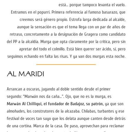
está… porque tampoco levanta el vuelo.
Entramos en el popurrí. Primera referencia al famoso basurazo, que
creemos será género propio. Estrofa larga dedicada al alcalde,
aunque la sensación es que el tema llega con un par de años de
retraso, concretamente a la designación de Gragera como candidato
del PP a la alcaldía. Murga que opta claramente por la crítica, pero sin
apretar del todo el colmillo. Está bien querer ser ácido, sí, pero
seguimos echando en falta las risas. Y ya van dos murgas esta noche.
AL MARIDI
Arrancan a oscuras, jugando al doble sentido desde el primer
segundo: “Marwán nos da caña…”. Ojo, que no es la murga, es
Marwán Al Chilliqui, el fundador de Badajoz, su patrón,
ya que son
almohades, los construtores de la alcazaba. Chilabas, turbantes y ese
festival de voces tan suyo que los delata aunque canten desde detrás
de una cortina. Marca de la casa. De paso, aprovechan para reclamar