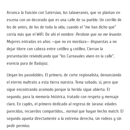
Arranca la función con Satersiao, los talaveranos, que se plantan en
escena con un decorado que es una calle de su pueblo. Un corrillo de
los de antes, de los de toda la vida, cuando el “me han dicho que”
corría más que el WiFi. De ahí el nombre:
Perdone que no me levante
.
Mujeres entradas en años —que no en mordaza— dispuestas a no
dejar títere con cabeza entre cotilleo y cotilleo. Cierran la
presentación reivindicando que “los Carnavales viven en la calle”,
esencia pura de Badajoz.
Llegan los pasodobles. El primero, de corte regionalista, denunciando
el eterno maltrato a esta tierra nuestra. Tema sobado, sí, pero que
sigue encontrando acomodo porque la herida sigue abierta. El
segundo, para la memoria histórica, tratado con respeto y mensaje
claro. En cuplés, el primero dedicado al regreso de Jarana: edades
parecidas, recuerdos compartidos… normal que hayan hecho match. El
segundo apunta directamente a la extrema derecha, sin rodeos y sin
pedir permiso.