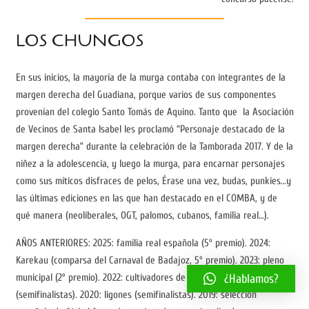
LOS CHUNGOS
En sus inicios, la mayoría de la murga contaba con integrantes de la
margen derecha del Guadiana, porque varios de sus componentes
provenían del colegio Santo Tomás de Aquino. Tanto que la Asociación
de Vecinos de Santa Isabel les proclamó “Personaje destacado de la
margen derecha” durante la celebración de la Tamborada 2017. Y de la
niñez a la adolescencia, y luego la murga, para encarnar personajes
como sus míticos disfraces de pelos, Érase una vez, budas, punkies…y
las últimas ediciones en las que han destacado en el COMBA, y de
qué manera (neoliberales, OGT, palomos, cubanos, familia real…).
AÑOS ANTERIORES: 2025: familia real española (5º premio). 2024:
Karekau (comparsa del Carnaval de Badajoz, 5º premio). 2023: pleno
¿Hablamos?
municipal (2º premio). 2022: cultivadores de plátanos en La Palma
(semifinalistas). 2020: ligones (semifinalistas). 2019: selección