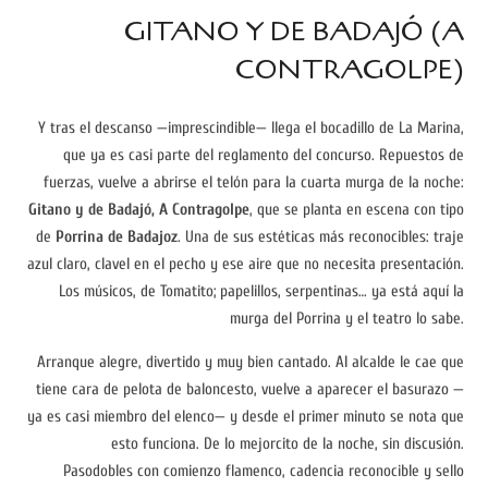
GITANO Y DE BADAJÓ (A
CONTRAGOLPE)
Y tras el descanso —imprescindible— llega el bocadillo de La Marina,
que ya es casi parte del reglamento del concurso. Repuestos de
fuerzas, vuelve a abrirse el telón para la cuarta murga de la noche:
Gitano y de Badajó, A Contragolpe
, que se planta en escena con tipo
de
Porrina de Badajoz
. Una de sus estéticas más reconocibles: traje
azul claro, clavel en el pecho y ese aire que no necesita presentación.
Los músicos, de Tomatito; papelillos, serpentinas… ya está aquí la
murga del Porrina y el teatro lo sabe.
Arranque alegre, divertido y muy bien cantado. Al alcalde le cae que
tiene cara de pelota de baloncesto, vuelve a aparecer el basurazo —
ya es casi miembro del elenco— y desde el primer minuto se nota que
esto funciona. De lo mejorcito de la noche, sin discusión.
Pasodobles con comienzo flamenco, cadencia reconocible y sello