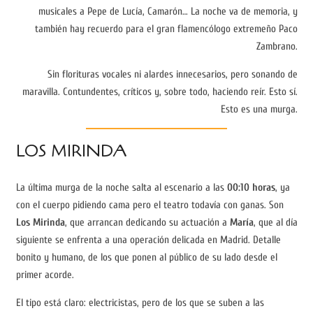
musicales a Pepe de Lucía, Camarón… La noche va de memoria, y
también hay recuerdo para el gran flamencólogo extremeño Paco
Zambrano.
Sin florituras vocales ni alardes innecesarios, pero sonando de
maravilla. Contundentes, críticos y, sobre todo, haciendo reír. Esto sí.
Esto es una murga.
LOS MIRINDA
La última murga de la noche salta al escenario a las
00:10 horas
, ya
con el cuerpo pidiendo cama pero el teatro todavía con ganas. Son
Los Mirinda
, que arrancan dedicando su actuación a
María
, que al día
siguiente se enfrenta a una operación delicada en Madrid. Detalle
bonito y humano, de los que ponen al público de su lado desde el
primer acorde.
El tipo está claro: electricistas, pero de los que se suben a las