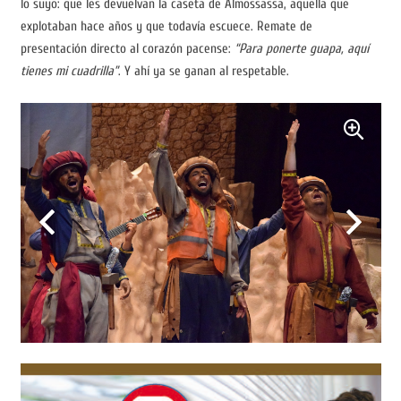
lo suyo: que les devuelvan la caseta de Almossassa, aquella que
explotaban hace años y que todavía escuece. Remate de
presentación directo al corazón pacense:
“Para ponerte guapa, aquí
tienes mi cuadrilla”
. Y ahí ya se ganan al respetable.