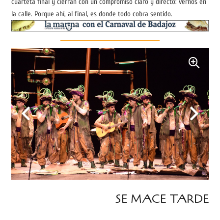
cuarteta final y cierran con un compromiso claro y directo: vernos en
la calle. Porque ahí, al final, es donde todo cobra sentido.
SE MACE TARDE