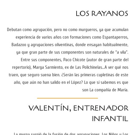
LOS RAYANOS
Debutan como agrupación, pero no como murgueros, ya que acumulan
experiencia de varios años con formaciones como Espantaperros,
Badazoo y agrupaciones oliventinas, donde ensayan habitualmente,
ya que gran parte de sus componentes son naturales de “a vila”.
Entre sus componentes, Paco Chicote (autor de gran parte del
repertorio), Marga Sarmiento, ex de Las Polichinelas…A ver qué nos
traen, que seguro suena bien. ¿Serán las primeras cupletinas de este
año, que aún no han salido en el López? Lo que sí sabemos es que
son La compañía de María.
VALENTÍN, ENTRENADOR
INFANTIL
La murga surgió de la fusión de dos agrupaciones, Los Niños y Los