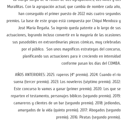
Murallitas. Con la agrupación actual, que cambia de nombre cada año,
han conseguido el primer puesto de 2022 más cuatro segundos
premios. La base de este grupo está compuesta por Chiqui Mendoza y
José María Regaña. Su ingenio queda patente a lo largo de sus
actuaciones, logrando incluso convertir en la mayoría de las ocasiones
sus pasodobles en extraordinarias piezas cómicas, muy celebradas
por el público. Son unos magníficos estrategas del concurso,
planificando sus actuaciones para ir creciendo en intensidad
conforme pasan los días del COMBA.
AÑOS ANTERIORES: 2025: raperos (4º premio). 2024: Cuando el río
suena (tercer premio). 2023: Los noveleros (séptimo premio). 2022:
Este concurso lo vamos a ganar (primer premio). 2020: Los que se
reparten el testamento, personajes bíblicos (segundo premio). 2019:
camareros y clientes de un bar (segundo premio). 2018: jediondos,
amargados de la vida (quinto premio). 2017: Abogados (segundo
premio). 2016: Piratas (segundo premio).