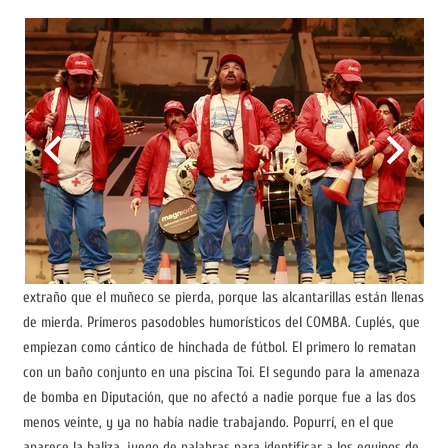
extraño que el muñeco se pierda, porque las alcantarillas están llenas
de mierda. Primeros pasodobles humorísticos del COMBA. Cuplés, que
empiezan como cántico de hinchada de fútbol. El primero lo rematan
con un baño conjunto en una piscina Toi. El segundo para la amenaza
de bomba en Diputación, que no afectó a nadie porque fue a las dos
menos veinte, y ya no había nadie trabajando. Popurrí, en el que
aparece la baliza, juego de palabras para identificar a los equipos de