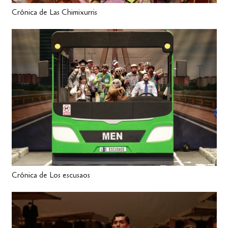
Crónica de Las Chimixurris
Crónica de Los escusaos